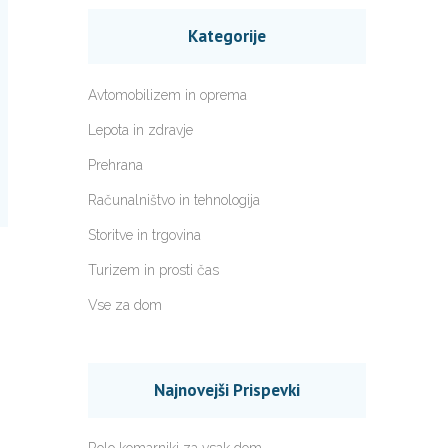
Kategorije
Avtomobilizem in oprema
Lepota in zdravje
Prehrana
Računalništvo in tehnologija
Storitve in trgovina
Turizem in prosti čas
Vse za dom
Najnovejši Prispevki