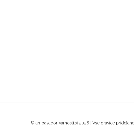
© ambasador-varnosti.si 2026 | Vse pravice pridržan