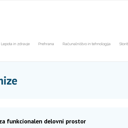
Lepota in zdravje
Prehrana
Računalništvo in tehnologija
Stori
mize
za funkcionalen delovni prostor