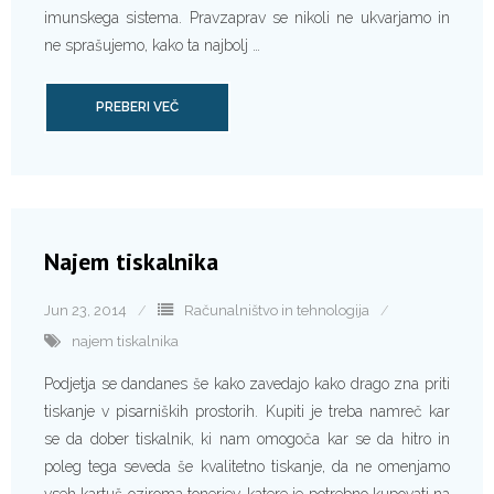
imunskega sistema. Pravzaprav se nikoli ne ukvarjamo in
ne sprašujemo, kako ta najbolj …
PREBERI VEČ
Najem tiskalnika
Jun 23, 2014
Računalništvo in tehnologija
najem tiskalnika
Podjetja se dandanes še kako zavedajo kako drago zna priti
tiskanje v pisarniških prostorih. Kupiti je treba namreč kar
se da dober tiskalnik, ki nam omogoča kar se da hitro in
poleg tega seveda še kvalitetno tiskanje, da ne omenjamo