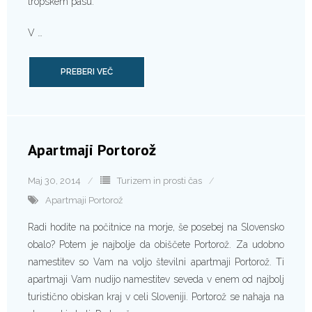
tropskem pasu.
V …
PREBERI VEČ
Apartmaji Portorož
Maj 30, 2014
Turizem in prosti čas
Apartmaji Portorož
Radi hodite na počitnice na morje, še posebej na Slovensko
obalo? Potem je najbolje da obiščete Portorož. Za udobno
namestitev so Vam na voljo številni apartmaji Portorož. Ti
apartmaji Vam nudijo namestitev seveda v enem od najbolj
turistično obiskan kraj v celi Sloveniji. Portorož se nahaja na