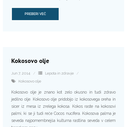
PREBERI VEČ
Kokosovo olje
Jun 7, 2014
Lepota in zdravje
Kokosovo olje
Kokosovo olje je znano kot zelo okusno in tudi zdravo
jedilno olje. Kokosovo olje pridobijo iz kokosovega oreha in
sicer iz mesa iz zrelega kokosa. Kokos raste na kokosovi
palmi, ki se ji tudi reče Cocos nucifera. Kokosova palma je
seveda najpomembnejša kulturna rastlina seveda v celem