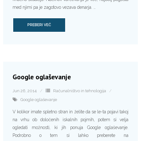
med njimi pa je zagotovo vezava denarja. …
PREBERI VEČ
Google oglaševanje
Jun 26, 2014
Računalništvo in tehnologija
Google oglaševanje
V kolikor imate spletno stran in želite da se le-ta pojavi takoj
na vrhu ob določenih iskalnih pojmih, potem si velja
ogledati možnosti, ki jih ponuja Google oglaševanje.
Podrobno o tem si lahko preberete na